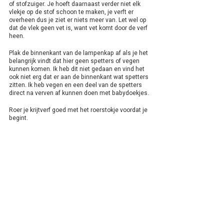
of stofzuiger. Je hoeft daarnaast verder niet elk 
vlekje op de stof schoon te maken, je verft er 
overheen dus je ziet er niets meer van. Let wel op 
dat de vlek geen vet is, want vet komt door de verf 
heen.
Plak de binnenkant van de lampenkap af als je het 
belangrijk vindt dat hier geen spetters of vegen 
kunnen komen. Ik heb dit niet gedaan en vind het 
ook niet erg dat er aan de binnenkant wat spetters 
zitten. Ik heb vegen en een deel van de spetters 
direct na verven af kunnen doen met babydoekjes.
Roer je krijtverf goed met het roerstokje voordat je 
begint.