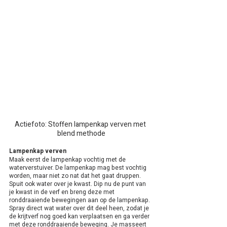
Actiefoto: Stoffen lampenkap verven met 
blend methode
Lampenkap verven
Maak eerst de lampenkap vochtig met de 
waterverstuiver. De lampenkap mag best vochtig 
worden, maar niet zo nat dat het gaat druppen. 
Spuit ook water over je kwast. Dip nu de punt van 
je kwast in de verf en breng deze met 
ronddraaiende bewegingen aan op de lampenkap. 
Spray direct wat water over dit deel heen, zodat je 
de krijtverf nog goed kan verplaatsen en ga verder 
met deze ronddraaiende beweging. Je masseert 