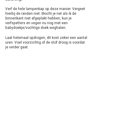
Verf de hele lampenkap op deze manier. Vergeet 
hierbij de randen niet. Mocht je net als ik de 
binnenkant niet afgeplakt hebben, kun je 
verfspetters en vegen nu nog met een 
babydoekje/vochtige doek weghalen.
Laat helemaal opdrogen, dit kost zeker een aantal 
uren. Voel voorzichtig of de stof droog is voordat 
je verder gaat.