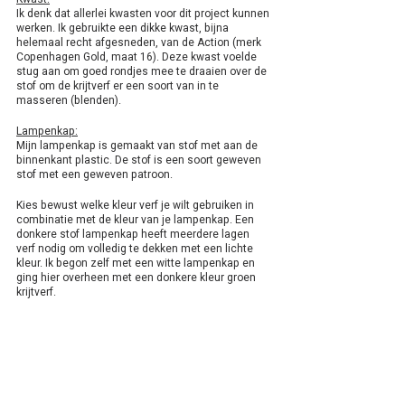
Ik denk dat allerlei kwasten voor dit project kunnen 
werken. Ik gebruikte een dikke kwast, bijna 
helemaal recht afgesneden, van de Action (merk 
Copenhagen Gold, maat 16). Deze kwast voelde 
stug aan om goed rondjes mee te draaien over de 
stof om de krijtverf er een soort van in te 
masseren (blenden). 
Lampenkap:
Mijn lampenkap is gemaakt van stof met aan de 
binnenkant plastic. De stof is een soort geweven 
stof met een geweven patroon. 
Kies bewust welke kleur verf je wilt gebruiken in 
combinatie met de kleur van je lampenkap. Een 
donkere stof lampenkap heeft meerdere lagen 
verf nodig om volledig te dekken met een lichte 
kleur. Ik begon zelf met een witte lampenkap en 
ging hier overheen met een donkere kleur groen 
krijtverf.