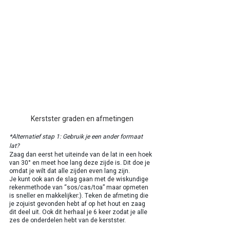
Kerstster graden en afmetingen
*Alternatief stap 1: Gebruik je een ander formaat 
lat? 
Zaag dan eerst het uiteinde van de lat in een hoek 
van 30° en meet hoe lang deze zijde is. Dit doe je 
omdat je wilt dat alle zijden even lang zijn. 
Je kunt ook aan de slag gaan met de wiskundige 
rekenmethode van “sos/cas/toa” maar opmeten 
is sneller en makkelijker:). Teken de afmeting die 
je zojuist gevonden hebt af op het hout en zaag 
dit deel uit. Ook dit herhaal je 6 keer zodat je alle 
zes de onderdelen hebt van de kerstster.