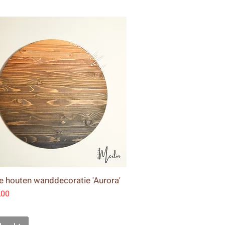
 houten wanddecoratie 'Aurora'
,00