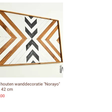
houten wanddecoratie "Norayo"
x 42 cm
,00