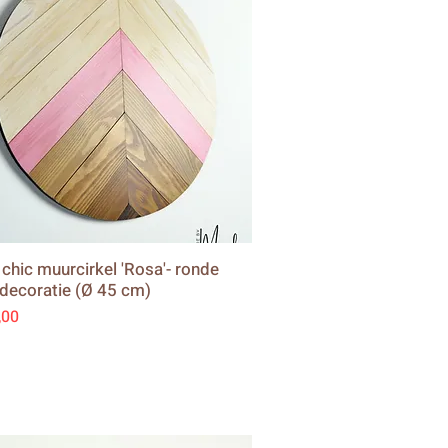
chic muurcirkel 'Rosa'- ronde
ecoratie (Ø 45 cm)
,00