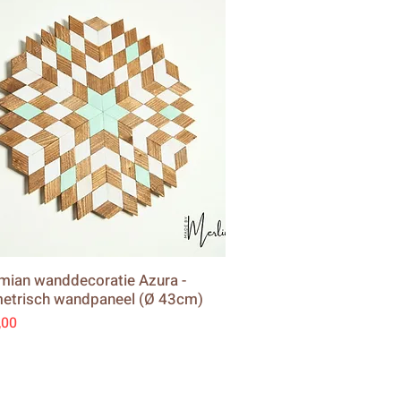
ian wanddecoratie Azura -
etrisch wandpaneel (Ø 43cm)
,00