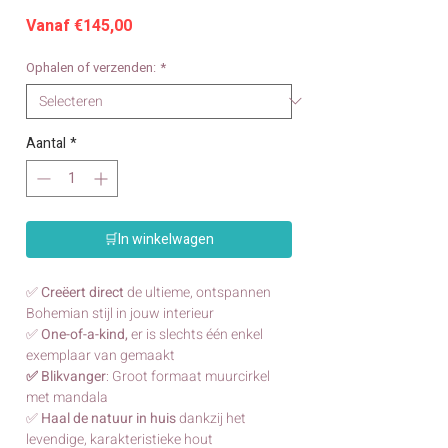
Verkoopprijs
Vanaf
€145,00
Ophalen of verzenden:
*
Aantal
*
🛒In winkelwagen
✅
Creëert direct
de ultieme, ontspannen
Bohemian stijl in jouw interieur
✅
One-of-a-kind,
er is slechts één enkel
exemplaar van gemaakt
✅ Blikvanger
: Groot formaat muurcirkel
met mandala
✅
Haal de natuur in huis
dankzij het
levendige, karakteristieke hout