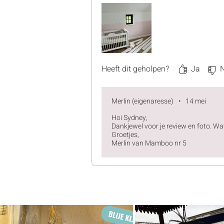
Heeft dit geholpen?
Ja
Merlin (eigenaresse)
•
14 mei
Hoi Sydney,
Dankjewel voor je review en foto. Wat 
Groetjes,
Merlin van Mamboo nr 5