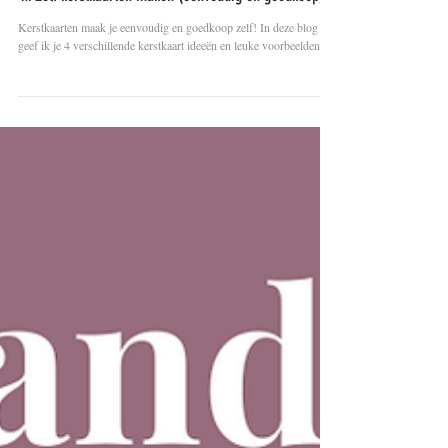
DIY projecten
4x Zelf kerstkaarten maken (eenvoudig en goedkoop)
Kerstkaarten maak je eenvoudig en goedkoop zelf! In deze blog
geef ik je 4 verschillende kerstkaart ideeën en leuke voorbeelden.