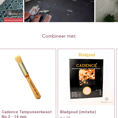
Combineer met:
Cadence Tamponeerkwast
Bladgoud (imitatie)
No.2 - 14 mm