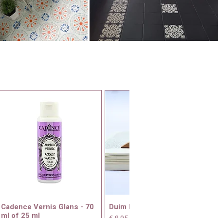
Cadence Vernis Glans - 70
Duim boekenhouder
ml of 25 ml