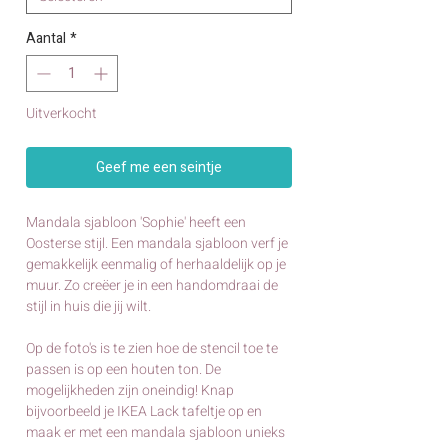
Aantal
*
Uitverkocht
Geef me een seintje
Mandala sjabloon 'Sophie' heeft een
Oosterse stijl. Een mandala sjabloon verf je
gemakkelijk eenmalig of herhaaldelijk op je
muur. Zo creëer je in een handomdraai de
stijl in huis die jij wilt.
Op de foto's is te zien hoe de stencil toe te
passen is op een houten ton. De
mogelijkheden zijn oneindig! Knap
bijvoorbeeld je IKEA Lack tafeltje op en
maak er met een mandala sjabloon unieks