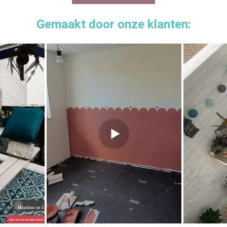
Gemaakt door onze klanten:
 of om klein draadwerk mee te doen.