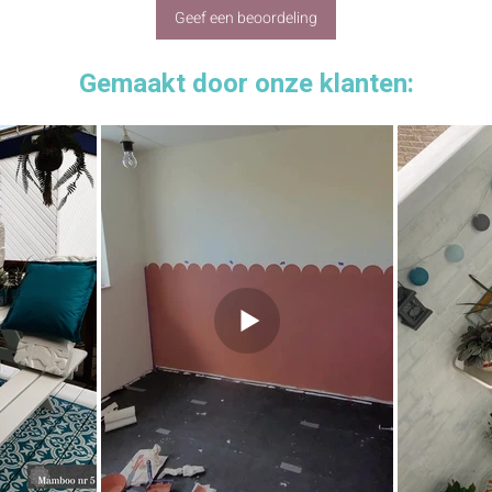
Geef een beoordeling
Gemaakt door onze klanten: