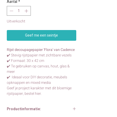
Aantal
*
Uitverkocht
Geef me een seintje
Rijst decoupagepapier 'Flora' van Cadence
✔️ Stevig rijstpapier met zichtbare vezels
✔️ Formaat: 30 x 42 cm
✔️ Te gebruiken op canvas, hout, glas &
meer
✔️ Ideaal voor DIY decoratie, meubels
opknappen en mixed media
Geef je project karakter met dit bloemige
rijstpapier, bestel hier.
Productinformatie: