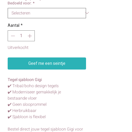
Bedoeld voor:
*
Aantal
*
Uitverkocht
Geef me een seintje
Tegel sjabloon Gigi
✔️ Tribal/boho design tegels
✔️ Moderniseer gemakkelijk je
bestaande vloer
✔️ Geen slooprommel
✔️ Herbruikbaar
✔️ Sjabloon is flexibel
Bestel direct jouw tegel sjabloon Gigi voor