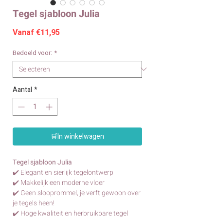
Tegel sjabloon Julia
Verkoopprijs
Vanaf
€11,95
Bedoeld voor:
*
Aantal
*
🛒In winkelwagen
Tegel sjabloon Julia
✔️ Elegant en sierlijk tegelontwerp
✔️ Makkelijk een moderne vloer
✔️ Geen slooprommel, je verft gewoon over
je tegels heen!
✔️ Hoge kwaliteit en herbruikbare tegel