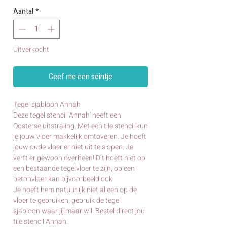
Aantal
*
Uitverkocht
Geef me een seintje
Tegel sjabloon Annah
Deze tegel stencil 'Annah' heeft een
Oosterse uitstraling. Met een tile stencil kun
je jouw vloer makkelijk omtoveren. Je hoeft
jouw oude vloer er niet uit te slopen. Je
verft er gewoon overheen! Dit hoeft niet op
een bestaande tegelvloer te zijn, op een
betonvloer kan bijvoorbeeld ook.
Je hoeft hem natuurlijk niet alleen op de
vloer te gebruiken, gebruik de tegel
sjabloon waar jij maar wil. Bestel direct jou
tile stencil Annah.