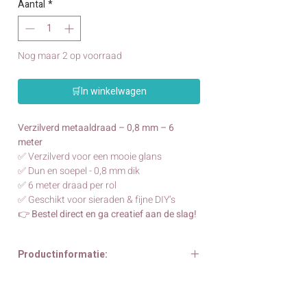
Aantal
*
Nog maar 2 op voorraad
🛒In winkelwagen
Verzilverd metaaldraad – 0,8 mm – 6
meter
✅ Verzilverd voor een mooie glans
✅ Dun en soepel - 0,8 mm dik
✅ 6 meter draad per rol
✅ Geschikt voor sieraden & fijne DIY’s
👉
Bestel direct en ga creatief aan de slag!
Productinformatie:
Verzilverd metaaldraad – 0,8 mm – 6
meter