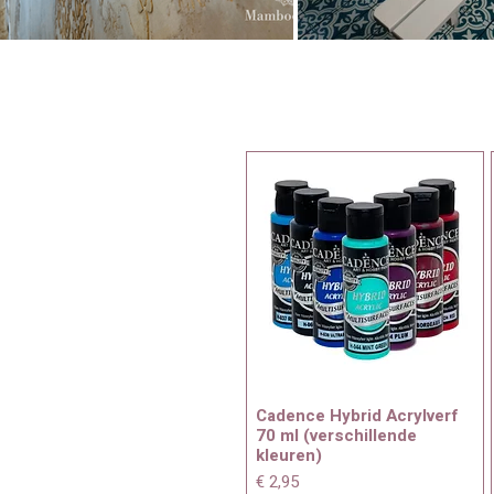
Cadence Hybrid Acrylverf
70 ml (verschillende
kleuren)
Prijs
€ 2,95